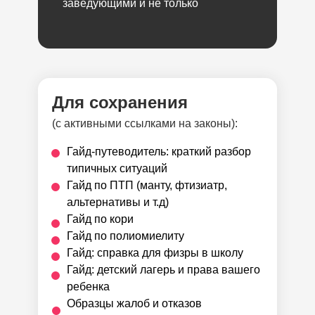
заведующими и не только
Для сохранения
(с активными ссылками на законы):
Гайд-путеводитель: краткий разбор
типичных ситуаций
Гайд по ПТП (манту, фтизиатр,
альтернативы и т.д)
Гайд по кори
Гайд по полиомиелиту
Гайд: справка для физры в школу
Гайд: детский лагерь и права вашего
ребенка
Образцы жалоб и отказов